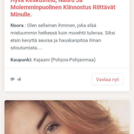
Molemminpuolinen Kiinnostus Riittävät
Minulle.
Noora
: Olen sellainen ihminen, joka elää
mieluummin hetkessä kuin murehtii tulevaa. Siksi
etsin kevyttä seuraa ja hauskanpitoa ilman
sitoutumista....
Kaupunki:
Kajaani (Pohjois-Pohjanmaa)
Vastaa nyt