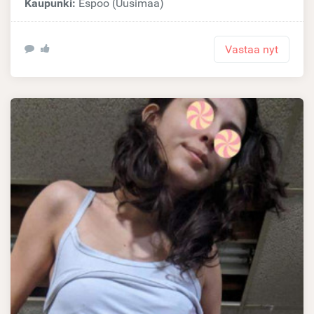
Kaupunki:
Espoo (Uusimaa)
Vastaa nyt