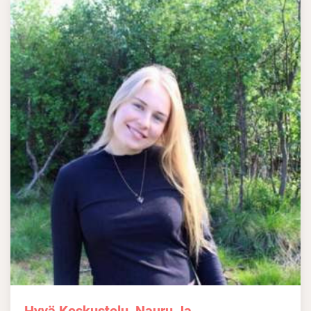
Hyvä Keskustelu, Nauru Ja