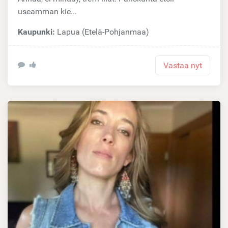
useamman kie...
Kaupunki:
Lapua (Etelä-Pohjanmaa)
Vastaa nyt