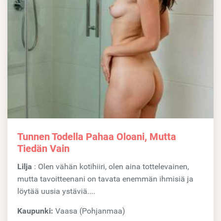
Tunnen Todella Pahaa Oloani, Mutta
Tiedän Vain
Lilja
: Olen vähän kotihiiri, olen aina tottelevainen,
mutta tavoitteenani on tavata enemmän ihmisiä ja
löytää uusia ystäviä....
Kaupunki:
Vaasa (Pohjanmaa)