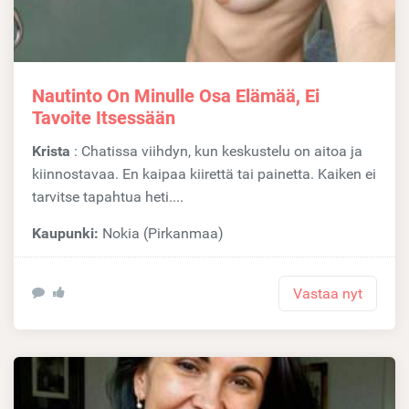
Nautinto On Minulle Osa Elämää, Ei
Tavoite Itsessään
Krista
: Chatissa viihdyn, kun keskustelu on aitoa ja
kiinnostavaa. En kaipaa kiirettä tai painetta. Kaiken ei
tarvitse tapahtua heti....
Kaupunki:
Nokia (Pirkanmaa)
Vastaa nyt