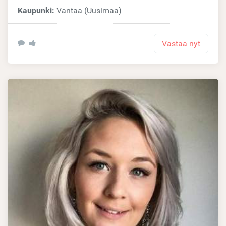
Kaupunki:
Vantaa (Uusimaa)
Vastaa nyt