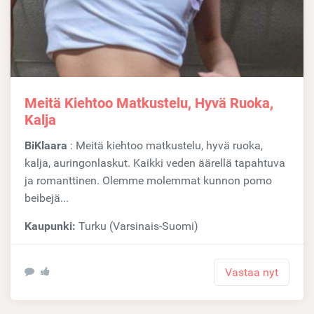
Meitä Kiehtoo Matkustelu, Hyvä Ruoka,
Kalja
BiKlaara
: Meitä kiehtoo matkustelu, hyvä ruoka,
kalja, auringonlaskut. Kaikki veden äärellä tapahtuva
ja romanttinen. Olemme molemmat kunnon pomo
beibejä...
Kaupunki:
Turku (Varsinais-Suomi)
Vastaa nyt