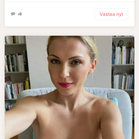
Vastaa nyt