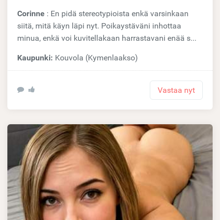
Corinne
: En pidä stereotypioista enkä varsinkaan
siitä, mitä käyn läpi nyt. Poikaystäväni inhottaa
minua, enkä voi kuvitellakaan harrastavani enää s...
Kaupunki:
Kouvola (Kymenlaakso)
Vastaa nyt