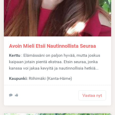
Avoin Mieli Etsii Nautinnollista Seuraa
Kerttu
: Elämässäni on paljon hyvää, mutta joskus
kaipaan jotain pientä ekstraa. Etsin seuraa, jonka
kanssa voi jakaa kevyitä ja nautinnollisia hetkiä...
Kaupunki:
Riihimäki (Kanta-Häme)
Vastaa nyt