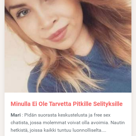
Minulla Ei Ole Tarvetta Pitkille Selityksille
Mari
: Pidän suorasta keskustelusta ja free sex
chatista, jossa molemmat voivat olla avoimia. Nautin
hetkistä, joissa kaikki tuntuu luonnolliselta....