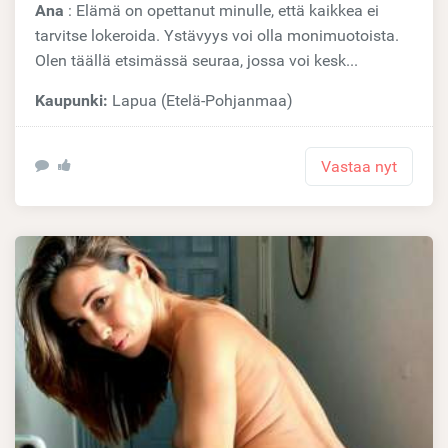
Ana
: Elämä on opettanut minulle, että kaikkea ei
tarvitse lokeroida. Ystävyys voi olla monimuotoista.
Olen täällä etsimässä seuraa, jossa voi kesk...
Kaupunki:
Lapua (Etelä-Pohjanmaa)
Vastaa nyt