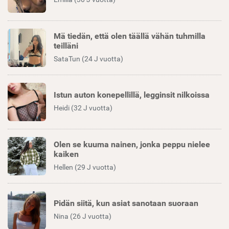
Mä tiedän, että olen täällä vähän tuhmilla
teilläni
SataTun (24 J vuotta)
Istun auton konepellillä, legginsit nilkoissa
Heidi (32 J vuotta)
Olen se kuuma nainen, jonka peppu nielee
kaiken
Hellen (29 J vuotta)
Pidän siitä, kun asiat sanotaan suoraan
Nina (26 J vuotta)