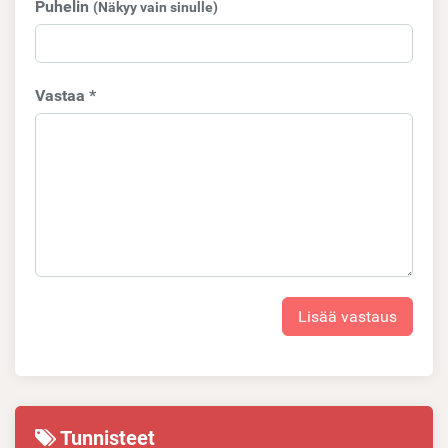
Puhelin
(Näkyy vain sinulle)
Vastaa *
Lisää vastaus
Tunnisteet