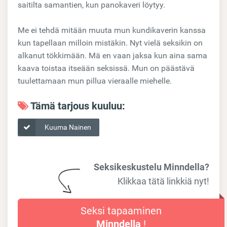
saitilta samantien, kun panokaveri löytyy.
Me ei tehdä mitään muuta mun kundikaverin kanssa
kun tapellaan milloin mistäkin. Nyt vielä seksikin on
alkanut tökkimään. Mä en vaan jaksa kun aina sama
kaava toistaa itseään seksissä. Mun on päästävä
tuulettamaan mun pillua vieraalle miehelle.
Tämä tarjous kuuluu:
Kuuma Nainen
Seksikeskustelu Minndella?
Klikkaa tätä linkkiä nyt!
Seksi tapaaminen
Minndella
!