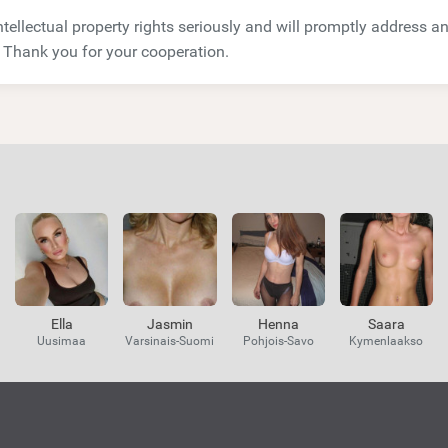
tellectual property rights seriously and will promptly address an
 Thank you for your cooperation.
Ella
Jasmin
Henna
Saara
Uusimaa
Varsinais-Suomi
Pohjois-Savo
Kymenlaakso