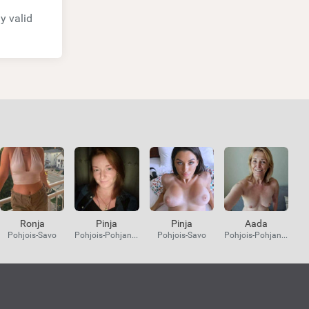
y valid
Ronja
Pinja
Pinja
Aada
Pohjois-Savo
Pohjois-Pohjanmaa
Pohjois-Savo
Pohjois-Pohjanmaa