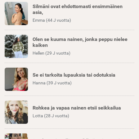
Silmäni ovat ehdottomasti ensimmäinen
asia,
Emma (44 J vuotta)
Olen se kuuma nainen, jonka peppu nielee
kaiken
Hellen (29 J vuotta)
Se ei tarkoita lupauksia tai odotuksia
Hanna (39 J vuotta)
Rohkea ja vapaa nainen etsii seikkailua
Lotta (28 J vuotta)