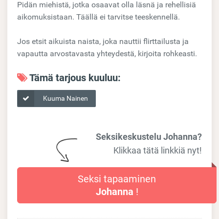
Pidän miehistä, jotka osaavat olla läsnä ja rehellisiä
aikomuksistaan. Täällä ei tarvitse teeskennellä.
Jos etsit aikuista naista, joka nauttii flirttailusta ja
vapautta arvostavasta yhteydestä, kirjoita rohkeasti.
Tämä tarjous kuuluu:
Kuuma Nainen
Seksikeskustelu Johanna?
Klikkaa tätä linkkiä nyt!
Seksi tapaaminen
Johanna
!