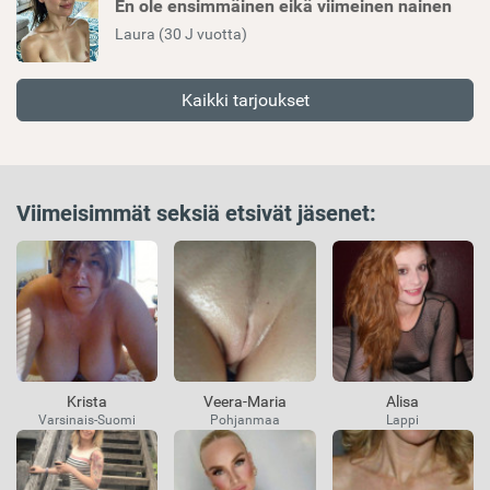
En ole ensimmäinen eikä viimeinen nainen
Laura (30 J vuotta)
Kaikki tarjoukset
Viimeisimmät seksiä etsivät jäsenet:
Krista
Veera-Maria
Alisa
Varsinais-Suomi
Pohjanmaa
Lappi