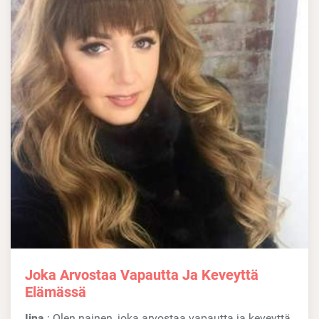
Joka Arvostaa Vapautta Ja Keveyttä
Elämässä
Iina
: Olen nainen, joka arvostaa vapautta ja keveyttä