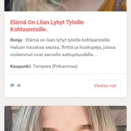
Elämä On Liian Lyhyt Tylsille
Kohtaamisille.
Ronja
: Elämä on liian lyhyt tylsille kohtaamisille.
Haluan hauskaa seuraa, flirttiä ja hookupeja, joissa
molemmat ovat samalla aaltopituudella....
Kaupunki:
Tampere (Pirkanmaa)
Vastaa nyt