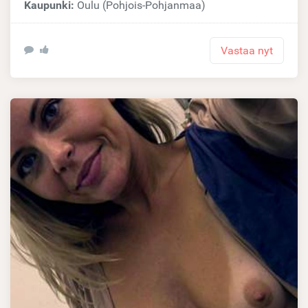
Kaupunki:
Oulu (Pohjois-Pohjanmaa)
Vastaa nyt