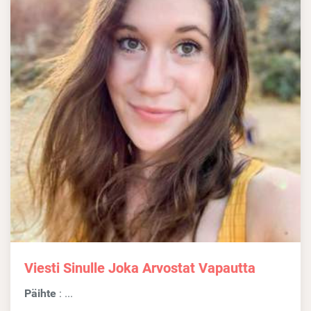
Viesti Sinulle Joka Arvostat Vapautta
Päihte
: ...