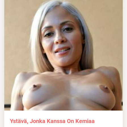
Ystävä, Jonka Kanssa On Kemiaa