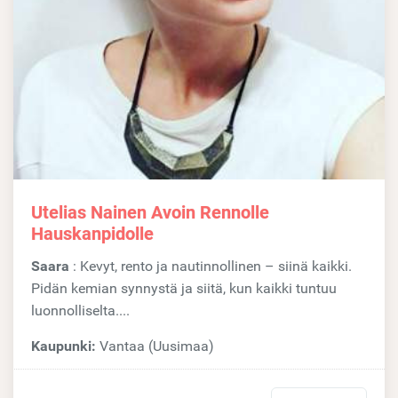
Utelias Nainen Avoin Rennolle
Hauskanpidolle
Saara
: Kevyt, rento ja nautinnollinen – siinä kaikki.
Pidän kemian synnystä ja siitä, kun kaikki tuntuu
luonnolliselta....
Kaupunki:
Vantaa (Uusimaa)