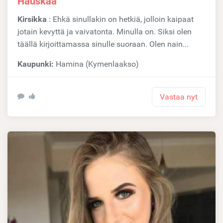
Hauskaa
Kirsikka
: Ehkä sinullakin on hetkiä, jolloin kaipaat
jotain kevyttä ja vaivatonta. Minulla on. Siksi olen
täällä kirjoittamassa sinulle suoraan. Olen nain...
Kaupunki:
Hamina (Kymenlaakso)
Vastaa nyt