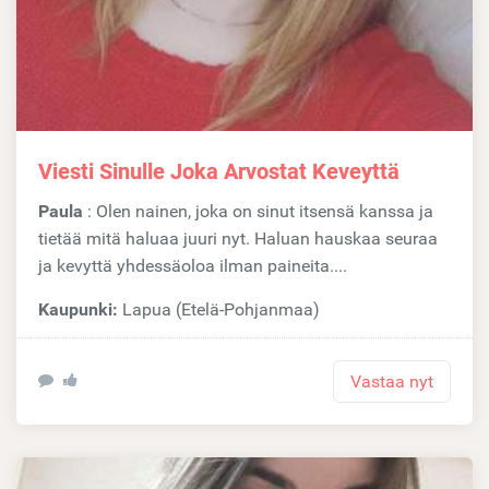
Viesti Sinulle Joka Arvostat Keveyttä
Paula
: Olen nainen, joka on sinut itsensä kanssa ja
tietää mitä haluaa juuri nyt. Haluan hauskaa seuraa
ja kevyttä yhdessäoloa ilman paineita....
Kaupunki:
Lapua (Etelä-Pohjanmaa)
Vastaa nyt