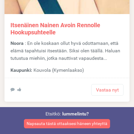
Itsenäinen Nainen Avoin Rennolle
Hookupsuhteelle
Noora
: En ole koskaan ollut hyvä odottamaan, että
elämä tapahtuisi itsestään. Siksi olen täällä. Haluan
tutustua miehiin, jotka nauttivat vapaudesta...
Kaupunki:
Kouvola (Kymenlaakso)
Vastaa nyt
Etsitkö:
lummelintu?
Napsauta tästä ottaaksesi häneen yhteyttä