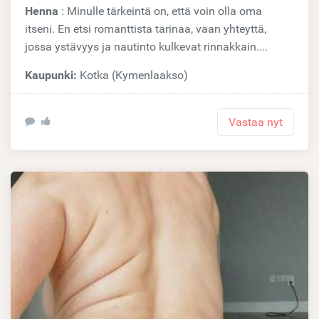
Henna
: Minulle tärkeintä on, että voin olla oma
itseni. En etsi romanttista tarinaa, vaan yhteyttä,
jossa ystävyys ja nautinto kulkevat rinnakkain....
Kaupunki:
Kotka (Kymenlaakso)
Vastaa nyt