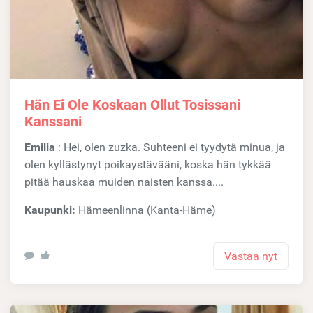
Hän Ei Ole Koskaan Ollut Tosissani
Kanssani
Emilia
: Hei, olen zuzka. Suhteeni ei tyydytä minua, ja
olen kyllästynyt poikaystävääni, koska hän tykkää
pitää hauskaa muiden naisten kanssa....
Kaupunki:
Hämeenlinna (Kanta-Häme)
Vastaa nyt