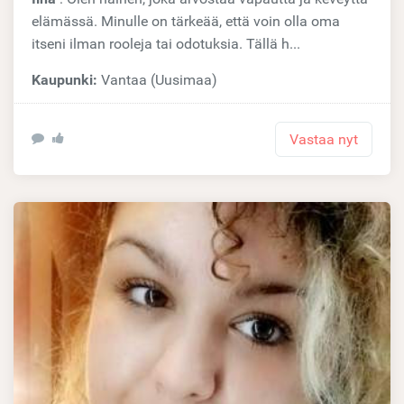
elämässä. Minulle on tärkeää, että voin olla oma
itseni ilman rooleja tai odotuksia. Tällä h...
Kaupunki:
Vantaa (Uusimaa)
Vastaa nyt