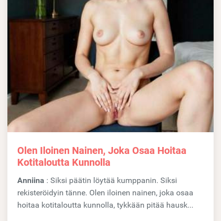
Olen Iloinen Nainen, Joka Osaa Hoitaa
Kotitaloutta Kunnolla
Anniina
: Siksi päätin löytää kumppanin. Siksi
rekisteröidyin tänne. Olen iloinen nainen, joka osaa
hoitaa kotitaloutta kunnolla, tykkään pitää hausk...