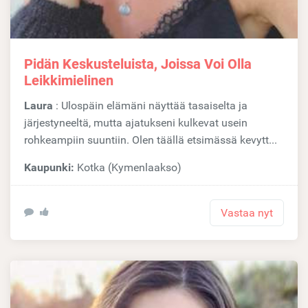
Pidän Keskusteluista, Joissa Voi Olla
Leikkimielinen
Laura
: Ulospäin elämäni näyttää tasaiselta ja
järjestyneeltä, mutta ajatukseni kulkevat usein
rohkeampiin suuntiin. Olen täällä etsimässä kevytt...
Kaupunki:
Kotka (Kymenlaakso)
Vastaa nyt