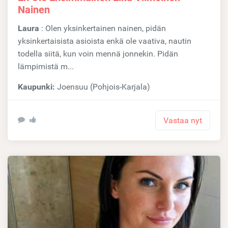
Nainen
Laura
: Olen yksinkertainen nainen, pidän
yksinkertaisista asioista enkä ole vaativa, nautin
todella siitä, kun voin mennä jonnekin. Pidän
lämpimistä m...
Kaupunki:
Joensuu (Pohjois-Karjala)
Vastaa nyt