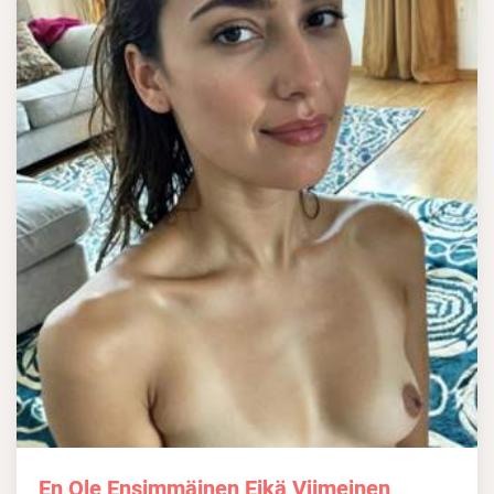
En Ole Ensimmäinen Eikä Viimeinen