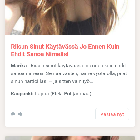
Riisun Sinut Käytävässä Jo Ennen Kuin
Ehdit Sanoa Nimeäsi
Marika
: Riisun sinut käytävässä jo ennen kuin ehdit
sanoa nimeäsi. Seinää vasten, hame vyötäröllä, jalat
sinun hartioillasi – ja sitten vain työ...
Kaupunki:
Lapua (Etelä-Pohjanmaa)
Vastaa nyt