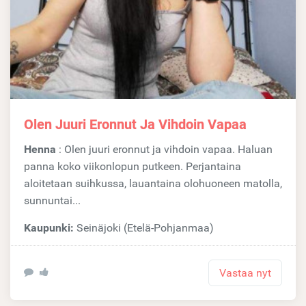
Olen Juuri Eronnut Ja Vihdoin Vapaa
Henna
: Olen juuri eronnut ja vihdoin vapaa. Haluan
panna koko viikonlopun putkeen. Perjantaina
aloitetaan suihkussa, lauantaina olohuoneen matolla,
sunnuntai...
Kaupunki:
Seinäjoki (Etelä-Pohjanmaa)
Vastaa nyt