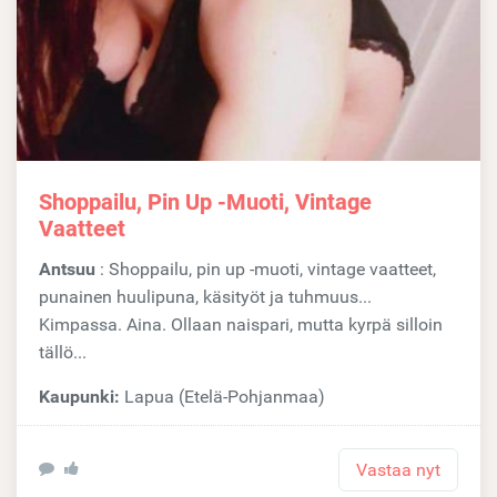
Shoppailu, Pin Up -muoti, Vintage
Vaatteet
Antsuu
: Shoppailu, pin up -muoti, vintage vaatteet,
punainen huulipuna, käsityöt ja tuhmuus...
Kimpassa. Aina. Ollaan naispari, mutta kyrpä silloin
tällö...
Kaupunki:
Lapua (Etelä-Pohjanmaa)
Vastaa nyt