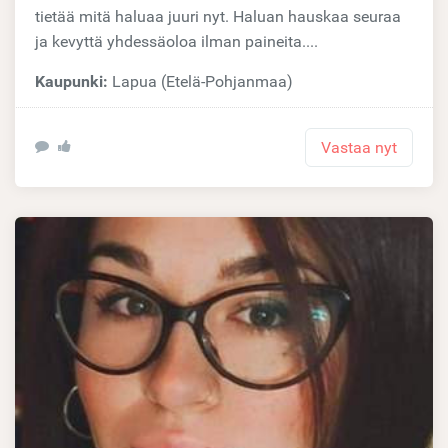
tietää mitä haluaa juuri nyt. Haluan hauskaa seuraa
ja kevyttä yhdessäoloa ilman paineita....
Kaupunki:
Lapua (Etelä-Pohjanmaa)
Vastaa nyt