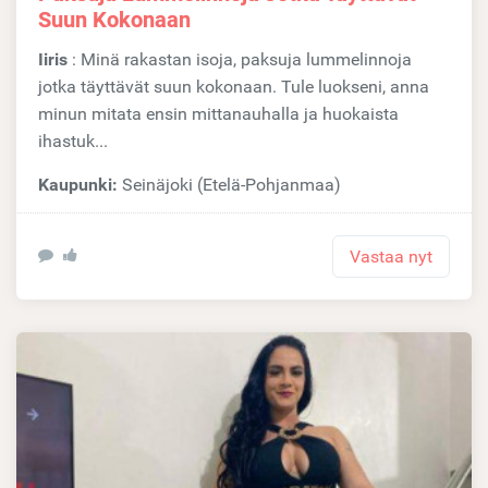
Suun Kokonaan
Iiris
: Minä rakastan isoja, paksuja lummelinnoja
jotka täyttävät suun kokonaan. Tule luokseni, anna
minun mitata ensin mittanauhalla ja huokaista
ihastuk...
Kaupunki:
Seinäjoki (Etelä-Pohjanmaa)
Vastaa nyt