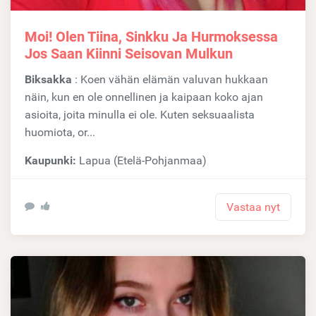
Moi! Olen Tiina, Sinkku Ja Hurmoksessa
Jos Saan Kiinni Seisovan Mulkun
Biksakka
: Koen vähän elämän valuvan hukkaan
näin, kun en ole onnellinen ja kaipaan koko ajan
asioita, joita minulla ei ole. Kuten seksuaalista
huomiota, or...
Kaupunki:
Lapua (Etelä-Pohjanmaa)
Vastaa nyt