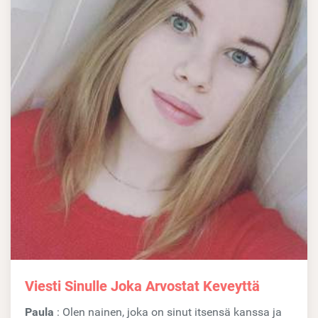
Viesti Sinulle Joka Arvostat Keveyttä
Paula
: Olen nainen, joka on sinut itsensä kanssa ja