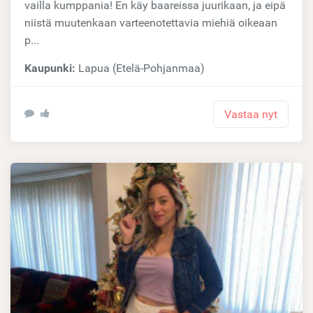
vailla kumppania! En käy baareissa juurikaan, ja eipä
niistä muutenkaan varteenotettavia miehiä oikeaan
p...
Kaupunki:
Lapua (Etelä-Pohjanmaa)
Vastaa nyt