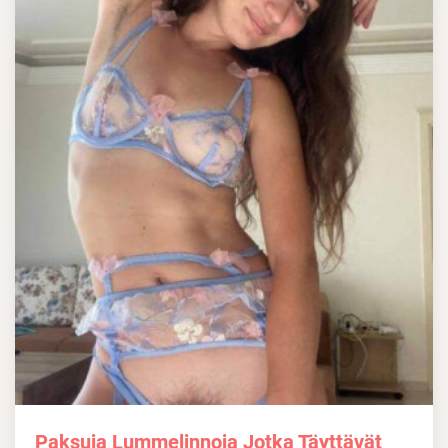
Paksuja Lummelinnoja Jotka Täyttävät