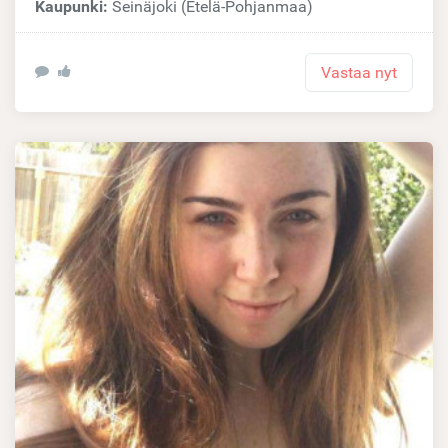
Kaupunki:
Seinäjoki (Etelä-Pohjanmaa)
Vastaa nyt