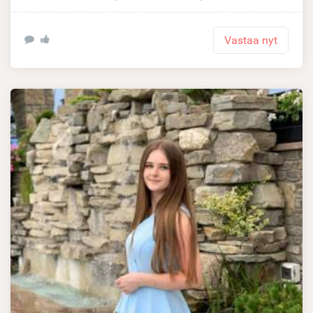
Vastaa nyt