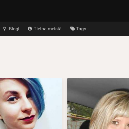
Blogi
Tietoa meistä
Tags