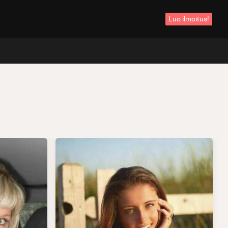
Luo ilmoitus!