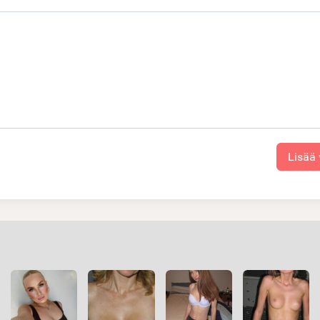
Lisää