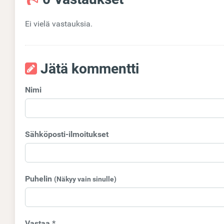
Ei vielä vastauksia.
Jätä kommentti
Nimi
Sähköposti-ilmoitukset
Puhelin
(Näkyy vain sinulle)
Vastaa *