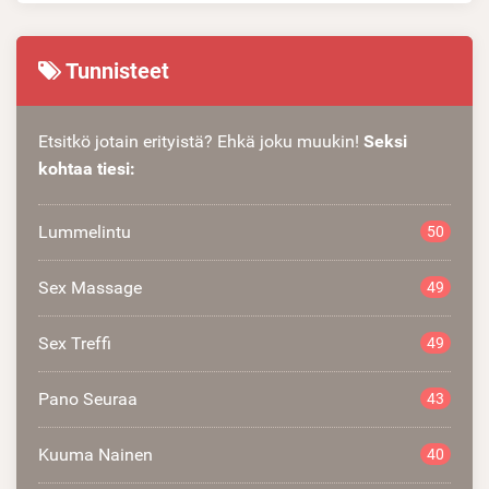
Tunnisteet
Etsitkö jotain erityistä? Ehkä joku muukin!
Seksi
kohtaa tiesi:
Lummelintu
50
Sex Massage
49
Sex Treffi
49
Pano Seuraa
43
Kuuma Nainen
40