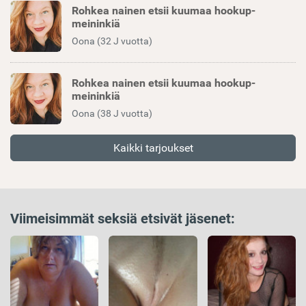
Rohkea nainen etsii kuumaa hookup-
meininkiä
Oona (32 J vuotta)
Rohkea nainen etsii kuumaa hookup-
meininkiä
Oona (38 J vuotta)
Kaikki tarjoukset
Viimeisimmät seksiä etsivät jäsenet: