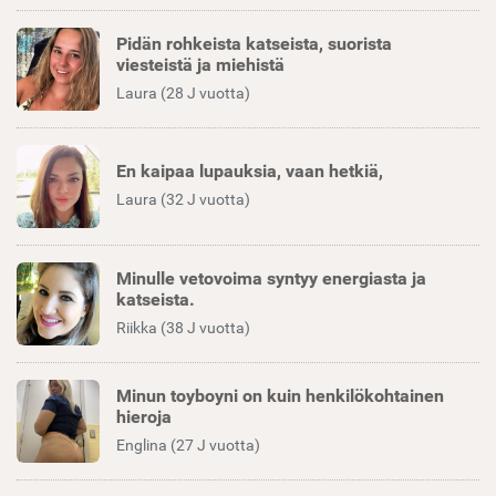
Pidän rohkeista katseista, suorista
viesteistä ja miehistä
Laura (28 J vuotta)
En kaipaa lupauksia, vaan hetkiä,
Laura (32 J vuotta)
Minulle vetovoima syntyy energiasta ja
katseista.
Riikka (38 J vuotta)
Minun toyboyni on kuin henkilökohtainen
hieroja
Englina (27 J vuotta)