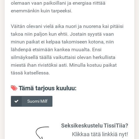
olemaan vaan paikoillani ja energiaa riittää
enemmänkin kuin tarpeeksi.
Väitän olevani vielä aika nuori ja nuorena kai pitäisi
takoa niin paljon kun ehtii. Jostain syystä vaan
minun paikat ei kelpaa takomiseen kotona, niin
lähdenpä etsimään kankea muualta. Ensi
silmäyksellä täällä vaikuttaisi olevan herkullista
miestä ihan rivistöksi asti. Minulla kostuu paikat
tässä katsellessa.
Tämä tarjous kuuluu:
Suomi Milf
Seksikeskustelu TissiTiia?
Klikkaa tätä linkkiä nyt!