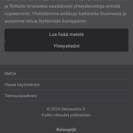
ja flirttaile ilmaiseksi saadaksesi yhteydenottoja entistä
nopeammin. Yhdistämme sinkkuja kaikkialta Suomesta ja
autamme sinua löytämään kumppanin.
Lue lisää meistä
Yhteystiedot
DMCA
Yleiset käyttöehdot
Tietosuojaseloste
© 2026 Seksissittix.fi.
Kaikki oikeudet pidätetään.
Belangrijk: