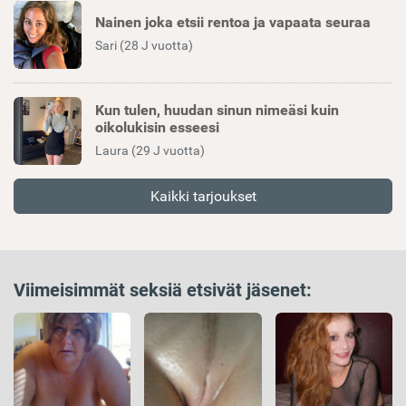
Nainen joka etsii rentoa ja vapaata seuraa
Sari (28 J vuotta)
Kun tulen, huudan sinun nimeäsi kuin
oikolukisin esseesi
Laura (29 J vuotta)
Kaikki tarjoukset
Viimeisimmät seksiä etsivät jäsenet: