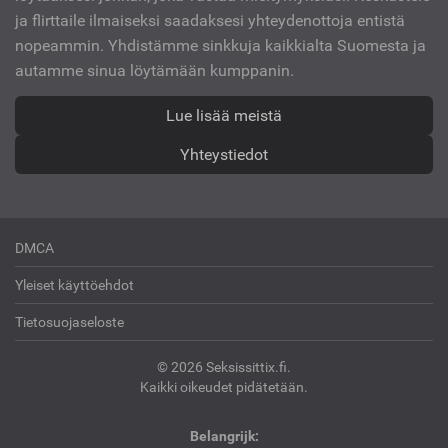
ja flirttaile ilmaiseksi saadaksesi yhteydenottoja entistä
nopeammin. Yhdistämme sinkkuja kaikkialta Suomesta ja
autamme sinua löytämään kumppanin.
Lue lisää meistä
Yhteystiedot
DMCA
Yleiset käyttöehdot
Tietosuojaseloste
© 2026 Seksissittix.fi.
Kaikki oikeudet pidätetään.
Belangrijk: