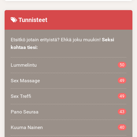
Tunnisteet
Etsitkö jotain erityistä? Ehkä joku muukin!
Seksi
kohtaa tiesi:
Lummelintu
50
Sex Massage
49
Sex Treffi
49
Pano Seuraa
43
Kuuma Nainen
40