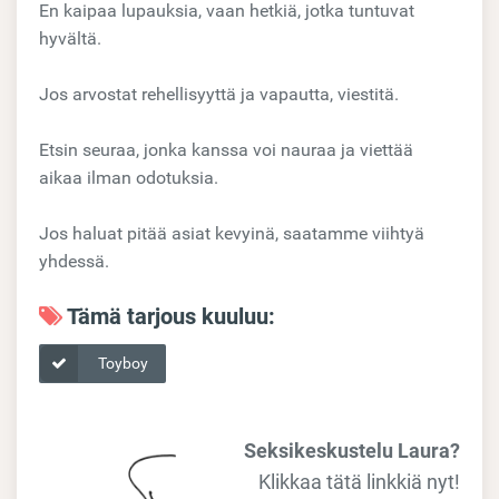
En kaipaa lupauksia, vaan hetkiä, jotka tuntuvat
hyvältä.
Jos arvostat rehellisyyttä ja vapautta, viestitä.
Etsin seuraa, jonka kanssa voi nauraa ja viettää
aikaa ilman odotuksia.
Jos haluat pitää asiat kevyinä, saatamme viihtyä
yhdessä.
Tämä tarjous kuuluu:
Toyboy
Seksikeskustelu Laura?
Klikkaa tätä linkkiä nyt!