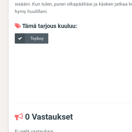
sisääni. Kun tulen, puren olkapäähäsi ja käsken jatkaa kun
hymy huulillani.
Tämä tarjous kuuluu:
Toyboy
0 Vastaukset
Ei vielä vastauksia.