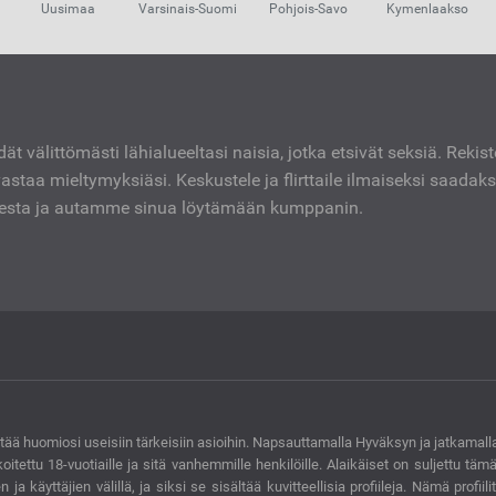
Uusimaa
Varsinais-Suomi
Pohjois-Savo
Kymenlaakso
dät välittömästi lähialueeltasi naisia, jotka etsivät seksiä. Rekis
vastaa mieltymyksiäsi. Keskustele ja flirttaile ilmaiseksi saadak
mesta ja autamme sinua löytämään kumppanin.
ttää huomiosi useisiin tärkeisiin asioihin. Napsauttamalla Hyväksyn ja jatkamalla
rkoitettu 18-vuotiaille ja sitä vanhemmille henkilöille. Alaikäiset on suljettu 
ja käyttäjien välillä, ja siksi se sisältää kuvitteellisia profiileja. Nämä profiilit